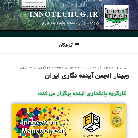
INNOTECHCG.IR
گروه مشاوران توسعه نوآوری و فناوری
گزینگان
دی ۲۵, ۱۳۹۹
از
تحریریه مشاوران توسعه نوآوری و فناوری
وبینار انجمن آینده نگارى ایران
کارگروه بانکدارى آینده برگزار مى کند: