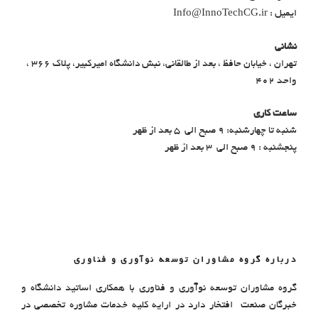
ایمیل : Info@InnoTechCG.ir
نشانی
تهران ، خیابان حافظ ، بعد از طالقانی، نبش دانشگاه امیرکبیر، پلاک 366 ،
واحد 402
ساعت کاری
شنبه تا چهارشنبه: ۹ صبح الی ۵ بعد از ظهر
پنجشنبه : ۹ صبح الی ۳ بعد از ظهر
درباره گروه مشاوران توسعه نوآوری و فناوری
گروه مشاوران توسعه نوآوری و فناوری با همکاری اساتید دانشگاه و
خبرگان صنعت افتخار دارد در ارایه کلیه خدمات مشاوره تخصصی در