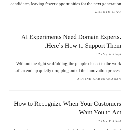
candidates, leaving fewer opportunities for the next generation.
ZHENYU LIAO
AI Experiments Need Domain Experts.
Here’s How to Support Them.
مرداد ۱۵, ۱۴۰۵
Without the right scaffolding, the people closest to the work
often end up quietly dropping out of the innovation process.
ARVIND KARUNAKARAN
How to Recognize When Your Customers
Want You to Act
مرداد ۱۴, ۱۴۰۵