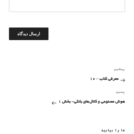
پیشین
معرفی کتاب – 10
پسین
هوش مصنوعی و کانال‌های بانکی- بخش ۱
ما را بیابید