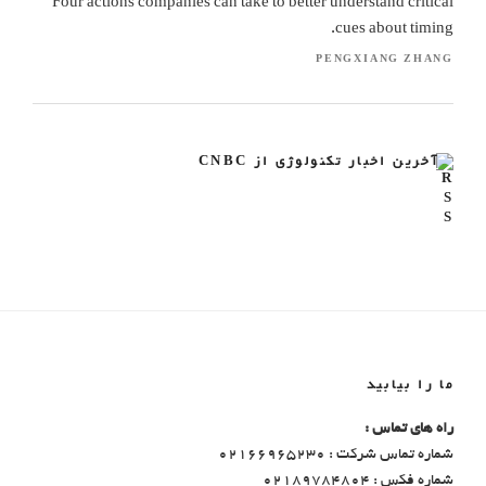
Four actions companies can take to better understand critical
cues about timing.
PENGXIANG ZHANG
آخرین اخبار تکنولوژی از CNBC
ما را بیابید
راه های تماس :
شماره تماس شرکت : 02166965230
شماره فکس : 02189784804