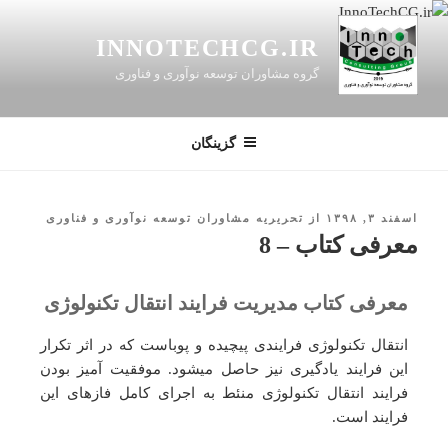
INNOTECHCG.IR
گروه مشاوران توسعه نوآوری و فناوری
گزینگان
اسفند ۳, ۱۳۹۸
از
تحریریه مشاوران توسعه نوآوری و فناوری
معرفی کتاب – 8
معرفی کتاب مدیریت فرایند انتقال تکنولوژی
انتقال تکنولوژی فرایندی پیچیده و پوباست که در اثر تکرار
این فرایند یادگیری نیز حاصل میشود. موفقیت آمیز بودن
فرایند انتقال تکنولوژی منئط به اجرای کامل فازهای این
فرایند است.