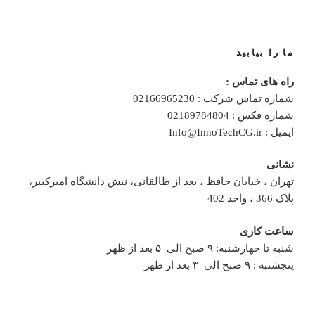
ما را بیابید
راه های تماس :
شماره تماس شرکت : 02166965230
شماره فکس : 02189784804
ایمیل : Info@InnoTechCG.ir
نشانی
تهران ، خیابان حافظ ، بعد از طالقانی، نبش دانشگاه امیرکبیر،
پلاک 366 ، واحد 402
ساعت کاری
شنبه تا چهارشنبه: ۹ صبح الی ۵ بعد از ظهر
پنجشنبه : ۹ صبح الی ۳ بعد از ظهر