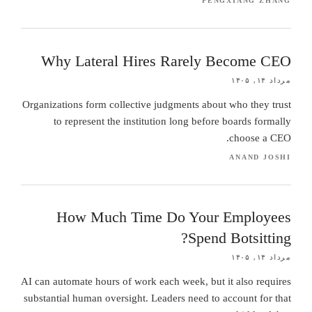
PENGXIANG ZHANG
Why Lateral Hires Rarely Become CEO
مرداد ۱۴, ۱۴۰۵
Organizations form collective judgments about who they trust
to represent the institution long before boards formally
choose a CEO.
ANAND JOSHI
How Much Time Do Your Employees
Spend Botsitting?
مرداد ۱۴, ۱۴۰۵
AI can automate hours of work each week, but it also requires
substantial human oversight. Leaders need to account for that