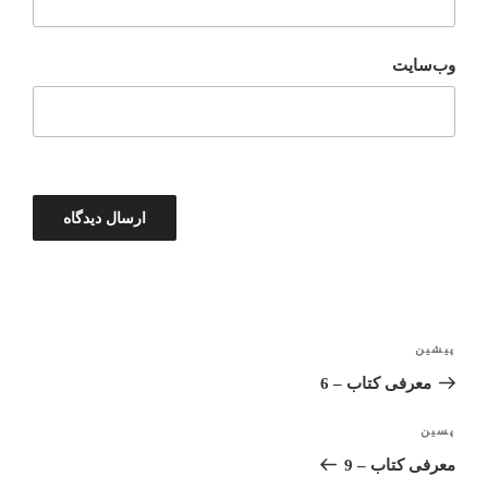
وب‌سایت
پیشین
معرفی کتاب – 6
پسین
معرفی کتاب – 9