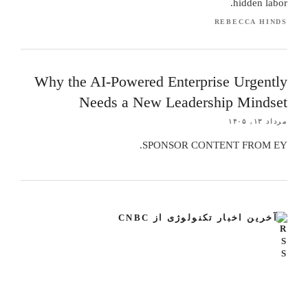
hidden labor.
REBECCA HINDS
Why the AI-Powered Enterprise Urgently
Needs a New Leadership Mindset
مرداد ۱۳, ۱۴۰۵
SPONSOR CONTENT FROM EY.
آخرین اخبار تکنولوژی از CNBC