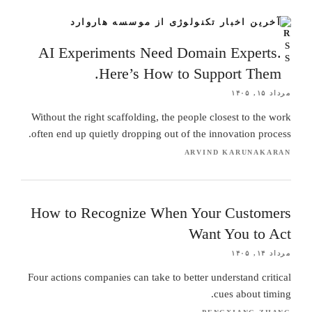
آخرین اخبار تکنولوژی از موسسه هاروارد
AI Experiments Need Domain Experts.
Here’s How to Support Them.
مرداد ۱۵, ۱۴۰۵
Without the right scaffolding, the people closest to the work
often end up quietly dropping out of the innovation process.
ARVIND KARUNAKARAN
How to Recognize When Your Customers
Want You to Act
مرداد ۱۴, ۱۴۰۵
Four actions companies can take to better understand critical
cues about timing.