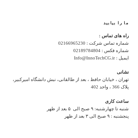
ما را بیابید
راه های تماس :
شماره تماس شرکت : 02166965230
شماره فکس : 02189784804
ایمیل : Info@InnoTechCG.ir
نشانی
تهران ، خیابان حافظ ، بعد از طالقانی، نبش دانشگاه امیرکبیر،
پلاک 366 ، واحد 402
ساعت کاری
شنبه تا چهارشنبه: ۹ صبح الی ۵ بعد از ظهر
پنجشنبه : ۹ صبح الی ۳ بعد از ظهر