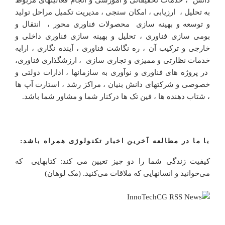
دانش ، خدمات تحقیقاتی و آموزشی و انجام فعالیتهای مربوط
به تحلیل ، ارزیابی ، امکان سنجی ، مدیریت تکمیل مراحل تولید
و توسعه و بهینه سازی محصولات فناوری محور ، انتقال و
بومی سازی فناوری ، تحلیل و بهینه سازی فناوری داخلی و
خارجی و ترکیب آن ، ره نگاشت فناوری ، آینده نگاری ، ارایه
خدمات نظارتی و ممیزی و تجاری سازی ، ارزشگذاری فناوری،
در پروژه های فناوری و نوآوری به سازمانها ، ادارات دولتی و
خصوصی و شرکتهای دانش بنیان ، مراکز رشد ، استارت آپ ها
، شتاب دهنده ها ، فین تک ها درکنار شما و مشاور شما باشد.
با ما در مطالعه آخرین اخبار تکنولوژی همراه باشد:
کیفیت زندگی شما را دو چیز تعیین می کند: کتابهایی که
می‌خوانید و انسانهایی که ملاقات می‌کنید. (مک لوهان)