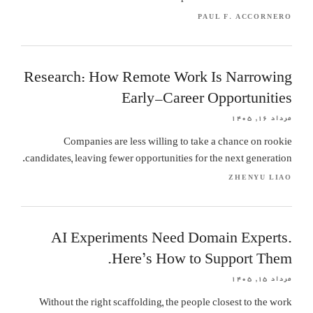
PAUL F. ACCORNERO
Research: How Remote Work Is Narrowing
Early-Career Opportunities
مرداد ۱۶, ۱۴۰۵
Companies are less willing to take a chance on rookie
candidates, leaving fewer opportunities for the next generation.
ZHENYU LIAO
AI Experiments Need Domain Experts.
Here’s How to Support Them.
مرداد ۱۵, ۱۴۰۵
Without the right scaffolding, the people closest to the work