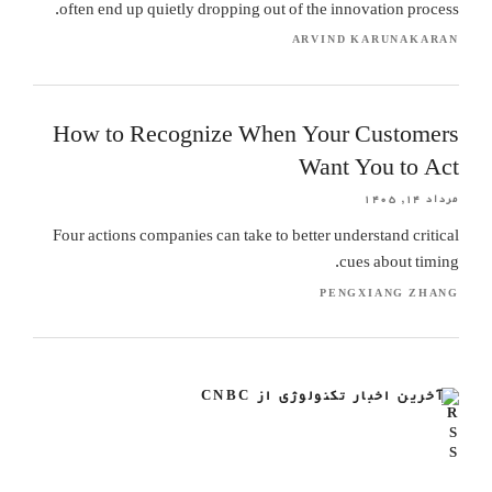
often end up quietly dropping out of the innovation process.
ARVIND KARUNAKARAN
How to Recognize When Your Customers
Want You to Act
مرداد ۱۴, ۱۴۰۵
Four actions companies can take to better understand critical
cues about timing.
PENGXIANG ZHANG
آخرین اخبار تکنولوژی از CNBC