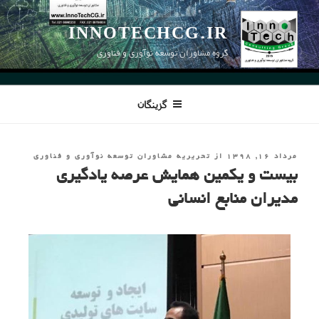
INNOTECHCG.IR
گروه مشاوران توسعه نوآوری و فناوری
گزینگان
مرداد ۱۶, ۱۳۹۸
از
تحریریه مشاوران توسعه نوآوری و فناوری
بیست و یکمین همایش عرصه یادگیری
مدیران منابع انسانی