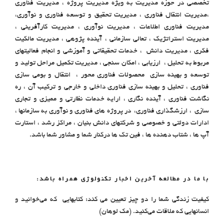
تخصصی در حوزه مدیریت به ویژه مدیریت پروژه ، مدیریت فناوری
،مدیریت انتقال فناوری ، مدیریت تحقیق و توسعه فناوری و نوآوری،
مدیریت فناوری اطلاعات ، مدیریت نوآوری ، مدیریت کارآفرینی ،
مدیریت استراتژیک ، تعالی سازمانی ، آینده پژوهی ، مدیریت مالکیت
فکری ، مدیریت دانش ، خدمات تحقیقاتی و آموزشی و انجام فعالیتهای
مربوط به تحلیل ، ارزیابی ، امکان سنجی ، مدیریت تکمیل مراحل تولید و
توسعه و بهینه سازی محصولات فناوری محور ، انتقال و بومی سازی
فناوری ، تحلیل و بهینه سازی فناوری داخلی و خارجی و ترکیب آن ، ره
نگاشت فناوری ، آینده نگاری ، ارایه خدمات نظارتی و ممیزی و تجاری
سازی ، ارزشگذاری فناوری، در پروژه های فناوری و نوآوری به سازمانها ،
ادارات دولتی و خصوصی و شرکتهای دانش بنیان ، مراکز رشد ، استارت
آپ ها ، شتاب دهنده ها ، فین تک ها درکنار شما و مشاور شما باشد.
با ما در مطالعه آخرین اخبار تکنولوژی همراه باشد:
کیفیت زندگی شما را دو چیز تعیین می کند: کتابهایی که می‌خوانید و
انسانهایی که ملاقات می‌کنید. (مک لوهان)