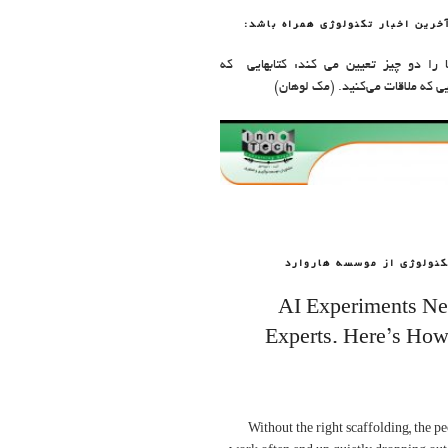
آخرین اخبار تکنولوژی همراه باشد:
را دو چیز تعیین می کند: کتابهایی که
یی که ملاقات می‌کنید. (مک لوهان)
کنولوژی از موسسه هاروارد
AI Experiments N
Experts. Here’s How
Without the right scaffolding, the pe