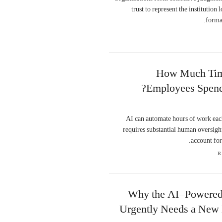
trust to represent the institution
forma
How Much Tim
Employees Spend 
AI can automate hours of work each
requires substantial human oversigh
account for
R
Why the AI-Powered 
Urgently Needs a New 