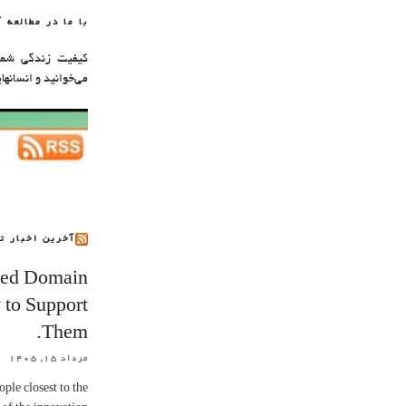
با ما در مطالعه 
کیفیت زندگی شما 
می‌خوانید و انسانها
آخرین اخبار ت
eed Domain
 to Support
Them.
مرداد ۱۵, ۱۴۰۵
ople closest to the