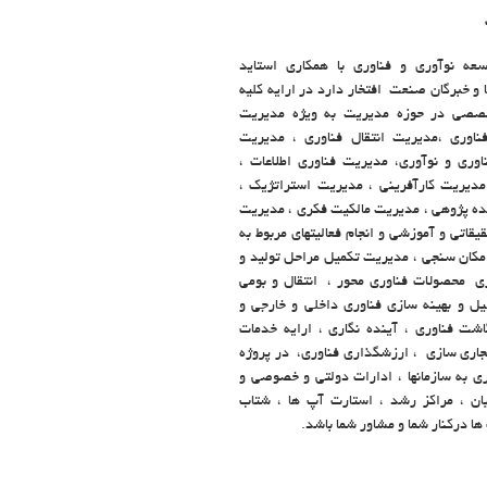
عه نوآوری و فناوری با همکاری استاید
و خبرگان صنعت افتخار دارد در ارایه کلیه
صصی در حوزه مدیریت به ویژه مدیریت
ناوری ،مدیریت انتقال فناوری ، مدیریت
وری و نوآوری، مدیریت فناوری اطلاعات ،
مدیریت کارآفرینی ، مدیریت استراتژیک ،
نده پژوهی ، مدیریت مالکیت فکری ، مدیریت
اتی و آموزشی و انجام فعالیتهای مربوط به
امکان سنجی ، مدیریت تکمیل مراحل تولید و
ی محصولات فناوری محور ، انتقال و بومی
یل و بهینه سازی فناوری داخلی و خارجی و
شت فناوری ، آینده نگاری ، ارایه خدمات
تجاری سازی ، ارزشگذاری فناوری، در پروژه
ری به سازمانها ، ادارات دولتی و خصوصی و
ان ، مراکز رشد ، استارت آپ ها ، شتاب
ها درکنار شما و مشاور شما باشد.