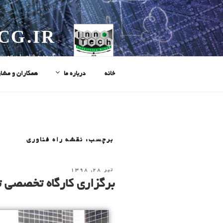
CG.IR
گروه مشاوران توسع
خانه
درباره ما
همکاران و مشا
برچسب: نقشه راه فناوری
تیر ۲۸, ۱۳۹۸
برگزاری کارگاه تخصصی ت