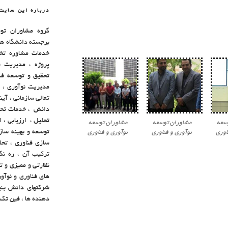
درباره این سایت
گروه مشاوران توس
برجسته دانشگاه ها 
خدمات مشاوره تخ
پروژه ، مدیریت ف
تحقیق و توسعه فنا
مدیریت نوآوری ، 
تعالی سازمانی ، آی
دانش ، خدمات تحقیق
تحلیل ، ارزیابی ، 
سعه
مشاوران توسعه
مشاوران توسعه
توسعه و بهینه ساز
اوری
نوآوری و فناوری
نوآوری و فناوری
سازی فناوری ، تحل
ترکیب آن ، ره نگا
نظارتی و ممیزی و 
های فناوری و نوآو
شرکتهای دانش بنی
دهنده ها ، فین تک 