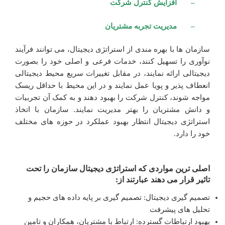
– افزایش کنترل شرکت
– مدیریت تجربه مشتریان
سازمان ها با بهره مندی از استراتژی دیجیتال، می توانند فرآیند
نوآوری را تسهیل کنند، خدمات فرعی و اصلی خود را بصورت
دیجیتالی ارائه نمایند، در مقابل تغییرات سریع محیط دیجیتالی
انعطاف پذیر و پویا عمل نمایند و در این محیط با حداقل ریسک
مواجه شوند، کنترل شرکت را بهبود دهند و به کمک آن تجربیات
و دانش مشتریان را بهتر مدیریت نمایند. سازمان با اتخاذ
استراتژی دیجیتال انتظار بهبود عملکرد در حوزه های مختلف
خود را دارد.
اصلی ترین مواردی که استراتژی دیجیتال سازمان را تحت
تاثیر قرار می دهند عبارتند از:
تصمیم گیری دیجیتال: تصمیم گیری بر پایه داده های حجیم و
تحلیل های پیشرفت
بهبود ارتباطات گسترده: ارتباط با مشتریان، همکاران و تامین