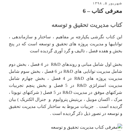
شهریور ۵, ۱۳۹۸
نوشته‌شده
در
معرفی کتاب – 6
کتاب مدیریت تحقیق و توسعه
این کتاب نگرشی یکپارچه بر مفاهیم ، ساختار و سازماندهی ،
تواناییها و مدیریت پروژه های تحقیق و توسعه است که در پنج
بخش و هفده فصل ، تالیف و گرد آوری گردیده است
بخش اول شامل مبانی و روندهای R&D در 4 فصل ، بخش دوم
شامل مدیریت توانایی های R&D در 6 فصل ، بخش سوم شامل
مدیریت پروژه های R&D در 4 فصل ، بخش چهارم شامل
مدیریت استراتژی R&D در 5 فصل و بخش پنچم تجربیات
شرکتهای موفق در مدیریت R&D در 5 فصل ( شرکتهای تویوتا ،
مرک ، اکسان موبیل ، بریتیش پترولیوم و جنرال الکتریک ) بیان
گردیده است . جزییات مربوط به ساختار کتاب مدیریت تحقیق
و توسعه در تصور ذیل ذکر گردیده است .