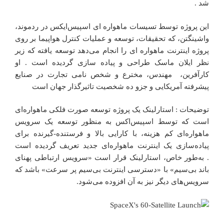
شد .
این پروژه توسط تسیسات ماهواره ای اسپیس‌ایکس در ردموند،
واشینگتن، که تحقیقات، توسعه و عملیات کنترل هواپیما بر روی
پروژه اینترنت ماهواره ای را انجام می‌دهد توسعه یافته که زیر
نظر ایلان ماسک طراحی و پیاده سازی گردیده است . او
کارآفرین، مهندس، مخترع و شخص نامی تجارت در صنایع
پیشرفته آمریکایی و جزو ده شخصیت تاثیرگذار جهان است
توضیحات : استارلینک یک پروژه توسعه صورت فلکی ماهواره‌ای
است که توسط اسپیس‌اکس به منظور توسعه یک سرویس
ماهواره‌ای کم هزینه، با کارایی بالا و فرستنده-گیرنده برای
پیاده‌سازی یک اینترنت ماهواره‌ای جدید تعریف گردیده است
. به‌طور خاص، استارلینک قرار است «سرویس ارتباطی پهنای
باند بی‌سیم» با «دسترسی اینترنت بی‌سیم پر سرعت» باشد که
سرویس‌های دیگر نیز به آن افزوده می‌شود.