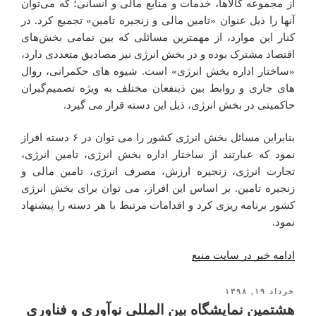
از مجموعه‌ کالاها، خدمات و منابع مالی و انسانی؛ که می‌توان
آنها را ذیل عنوان «تامین مالی و زنجیره تامین» تجمیع کرد. در
کنار این موارد، از مهمترین مسائلی که بین تمامی بخش‌های
اقتصاد مشترک بوده و در بخش انرژی نیز مصادیق متعددی دارد،
«ساختار اداره بخش انرژی» است. شیوه های حکمرانی، روال
های جاری و روابط بین ذینفعان مختلف به ویژه تصمیم‌گیران
حاکمیتی در بخش انرژی، ذیل این دسته قرار می گیرد.
بنابراین مسائل بخش انرژی کشور را می توان در ۶ دسته افراز
نمود که عبارتند از ساختار اداره بخش انرژی، تامین انرژی،
تجارت انرژی، زنجیره ارزش، مصرف انرژی، تامین مالی و
زنجیره تامین. بر اساس این افراز، می توان برای بخش انرژی
کشور برنامه ریزی کرد و اقدامات مرتبط با هر دسته را پیشنهاد
نمود.
ادامه خبر در سایت منبع
خرداد ۱۹, ۱۳۹۸
نوشته‌شده
در
هشتمین نمایشگاه بین المللی نوآوری و فناوری