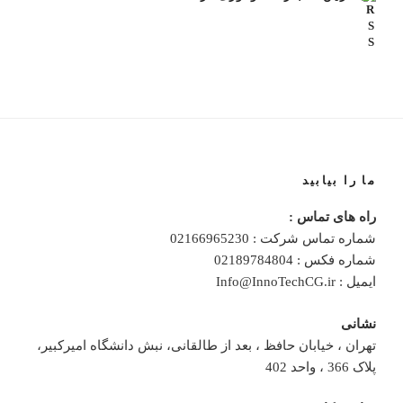
ما را بیابید
راه های تماس :
شماره تماس شرکت : 02166965230
شماره فکس : 02189784804
ایمیل : Info@InnoTechCG.ir
نشانی
تهران ، خیابان حافظ ، بعد از طالقانی، نبش دانشگاه امیرکبیر،
پلاک 366 ، واحد 402