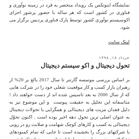
نمایشگاه اینوتکس یک رویداد منحصر به فرد در زمینه نوآوری و
فناوری در کشور است که هر ساله با حضور پرشور اجزای
اکوسیستم نوآوری کشور توسط پارک فناوری پردیس برگزار می
شود.
لینک سایت
خرداد ۱۸, ۱۳۹۸
نوشته‌شده
در
تحول دیجیتال و اکو سیستم دیجیتال
بر اساس بررسی موسسه گارتنر تا سال 2017 بالغ بر 20% از
رهبران بازار کسب و کار موقعیت شغلی خود را در شرکت هایی
که از سال 2000 به بعد تاسیس شده اند از دست خواهند داد !
متاسفانه این تحلیل به حقیقت پیوست و این موضوع نیز به
دلیل فقدان مزیت های دیجیتالی و همگرایی با تحولات دیجیتال
به عنوان اصلی ترین تحول دهه اخیر بوده است . اکنون تحوّل
دیجیتالی به کسب و کارهای کوچک شهامت و صلابت رو در رویی
با شرکتهای بزرگ را بخشیده است تا جایی که تمام کمبودهای