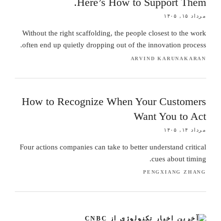
Here’s How to Support Them.
مرداد ۱۵, ۱۴۰۵
Without the right scaffolding, the people closest to the work
often end up quietly dropping out of the innovation process.
ARVIND KARUNAKARAN
How to Recognize When Your Customers
Want You to Act
مرداد ۱۴, ۱۴۰۵
Four actions companies can take to better understand critical
cues about timing.
PENGXIANG ZHANG
آخرین اخبار تکنولوژی از CNBC