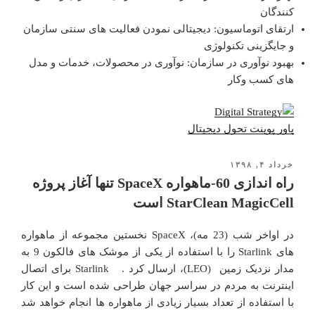
کنندگان
ارتقای اتوماسیون: دیجیتالی نمودن فعالیت های سنتی سازمان
و جایگزینی تکنولوژی
بهبود نوآوری در سازمان: نوآوری در محصولات، خدمات و مدل
های کسب وکار
پاور پوینت تحول دیجیتال
خرداد ۴, ۱۳۹۸
نوشته‌شده
در
راه اندازی 60-ماهواره SpaceX تنها آغاز پروژه
StarClean MagicCell است
در اواخر شب (23 مه)، SpaceX نخستین مجموعه از ماهواره
های Starlink را با استفاده از یکی از موشک های فالکون 9 به
مدار نزدیک زمین (LEO)، ارسال کرد . Starlink برای اتصال
اینترنت به مردم در سراسر جهان طراحی شده است و این کار
با استفاده از تعداد بسیار زیادی از ماهواره ها انجام خواهد شد