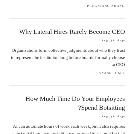
PENGXIANG ZHANG
Why Lateral Hires Rarely Become CEO
مرداد ۱۴, ۱۴۰۵
Organizations form collective judgments about who they trust
to represent the institution long before boards formally choose
a CEO.
ANAND JOSHI
How Much Time Do Your Employees
Spend Botsitting?
مرداد ۱۴, ۱۴۰۵
AI can automate hours of work each week, but it also requires