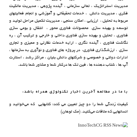
مدیریت استراتژیک ، تعالی سازمانی ، آینده پژوهی ، مدیریت مالکیت
فکری ، مدیریت دانش ، خدمات تحقیقاتی و آموزشی و انجام فعالیتهای
مربوط به تحلیل ، ارزیابی ، امکان سنجی ، مدیریت تکمیل مراحل تولید و
توسعه و بهینه سازی محصولات فناوری محور ، انتقال و بومی سازی
فناوری ، تحلیل و بهینه سازی فناوری داخلی و خارجی و ترکیب آن ، ره
نگاشت فناوری ، آینده نگاری ، ارایه خدمات نظارتی و ممیزی و تجاری
سازی ، ارزشگذاری فناوری، در پروژه های فناوری و نوآوری به سازمانها ،
ادارات دولتی و خصوصی و شرکتهای دانش بنیان ، مراکز رشد ، استارت
آپ ها ، شتاب دهنده ها ، فین تک ها درکنار شما و مشاور شما باشد.
با ما در مطالعه آخرین اخبار تکنولوژی همراه باشد:
کیفیت زندگی شما را دو چیز تعیین می کند: کتابهایی که می‌خوانید و
انسانهایی که ملاقات می‌کنید. (مک لوهان)