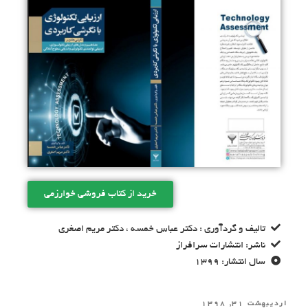
خرید از کتاب فروشی خوارزمی
تالیف و گردآوری : دکتر عباس خمسه ، دکتر مریم اصغری
ناشر: انتشارات سرافراز
سال انتشار: 1399
اردیبهشت ۳۱, ۱۳۹۸