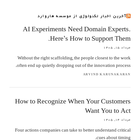
آخرین اخبار تکنولوژی از موسسه هاروارد
AI Experiments Need Domain Experts.
Here’s How to Support Them.
مرداد ۱۵, ۱۴۰۵
Without the right scaffolding, the people closest to the work
often end up quietly dropping out of the innovation process.
ARVIND KARUNAKARAN
How to Recognize When Your Customers
Want You to Act
مرداد ۱۴, ۱۴۰۵
Four actions companies can take to better understand critical
cues about timing.