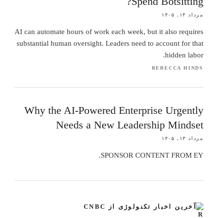
Spend Botsitting?
مرداد ۱۴, ۱۴۰۵
AI can automate hours of work each week, but it also requires
substantial human oversight. Leaders need to account for that
hidden labor.
REBECCA HINDS
Why the AI-Powered Enterprise Urgently
Needs a New Leadership Mindset
مرداد ۱۳, ۱۴۰۵
SPONSOR CONTENT FROM EY.
آخرین اخبار تکنولوژی از CNBC