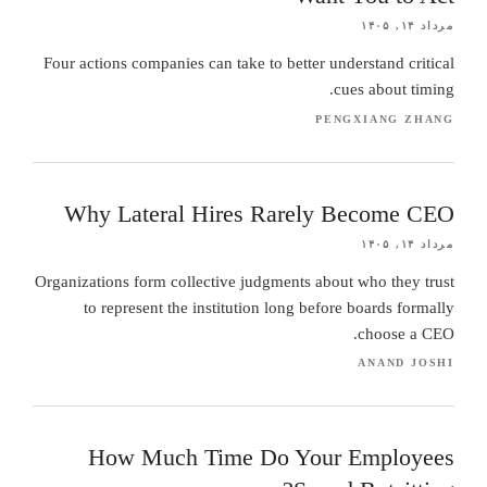
مرداد ۱۴, ۱۴۰۵
Four actions companies can take to better understand critical
cues about timing.
PENGXIANG ZHANG
Why Lateral Hires Rarely Become CEO
مرداد ۱۴, ۱۴۰۵
Organizations form collective judgments about who they trust
to represent the institution long before boards formally
choose a CEO.
ANAND JOSHI
How Much Time Do Your Employees