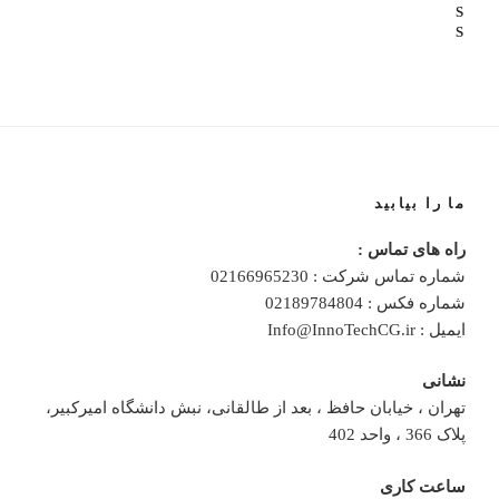
ما را بیابید
راه های تماس :
شماره تماس شرکت : 02166965230
شماره فکس : 02189784804
ایمیل : Info@InnoTechCG.ir
نشانی
تهران ، خیابان حافظ ، بعد از طالقانی، نبش دانشگاه امیرکبیر،
پلاک 366 ، واحد 402
ساعت کاری