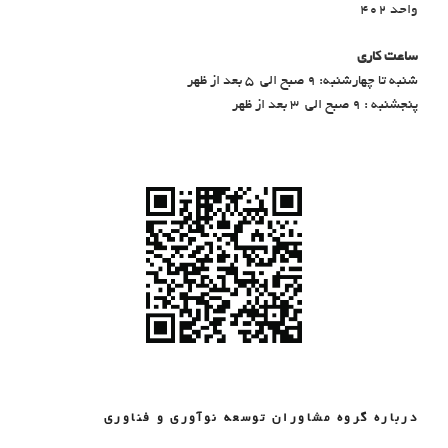
واحد 402
ساعت کاری
شنبه تا چهارشنبه: ۹ صبح الی ۵ بعد از ظهر
پنجشنبه : ۹ صبح الی ۳ بعد از ظهر
درباره گروه مشاوران توسعه نوآوری و فناوری